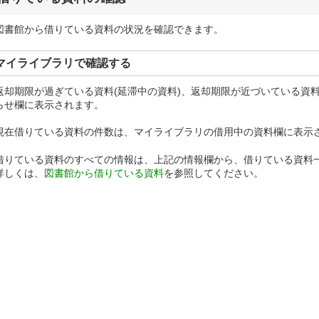
図書館から借りている資料の状況を確認できます。
マイライブラリで確認する
返却期限が過ぎている資料(延滞中の資料)、返却期限が近づいている資
らせ欄に表示されます。
現在借りている資料の件数は、マイライブラリの借用中の資料欄に表示
借りている資料のすべての情報は、上記の情報欄から、借りている資料
詳しくは、
図書館から借りている資料
を参照してください。