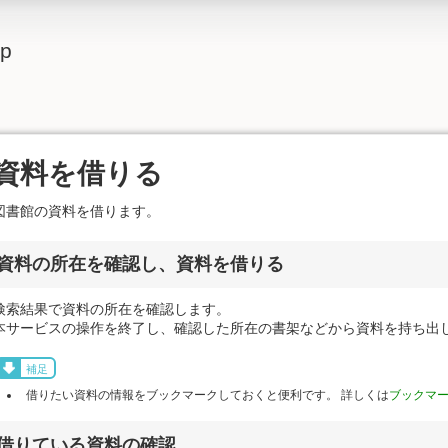
lp
資料を借りる
図書館の資料を借ります。
資料の所在を確認し、資料を借りる
検索結果で資料の所在を確認します。
本サービスの操作を終了し、確認した所在の書架などから資料を持ち出
補足
借りたい資料の情報をブックマークしておくと便利です。 詳しくは
ブックマ
借りている資料の確認