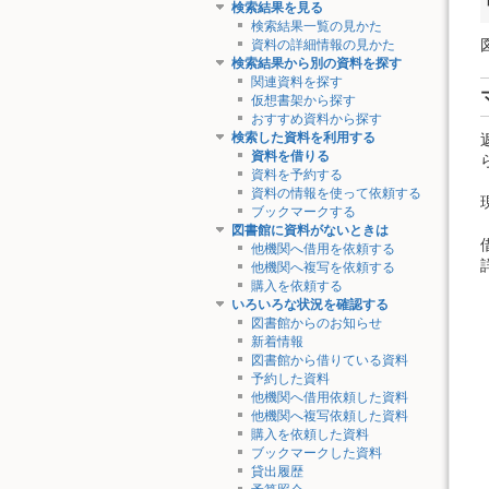
検索結果を見る
検索結果一覧の見かた
資料の詳細情報の見かた
検索結果から別の資料を探す
関連資料を探す
仮想書架から探す
おすすめ資料から探す
検索した資料を利用する
資料を借りる
資料を予約する
資料の情報を使って依頼する
ブックマークする
図書館に資料がないときは
他機関へ借用を依頼する
他機関へ複写を依頼する
購入を依頼する
いろいろな状況を確認する
図書館からのお知らせ
新着情報
図書館から借りている資料
予約した資料
他機関へ借用依頼した資料
他機関へ複写依頼した資料
購入を依頼した資料
ブックマークした資料
貸出履歴