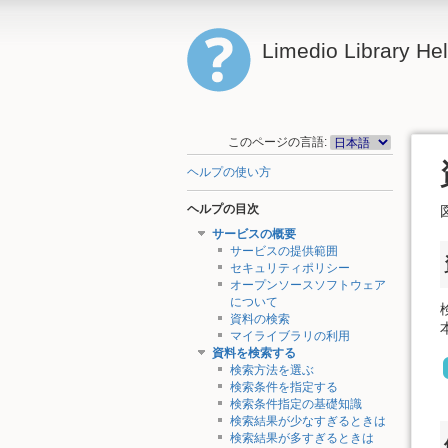
Limedio Library He
このページの言語:
ヘルプの使い方
ヘルプの目次
サービスの概要
サービスの提供範囲
セキュリティポリシー
オープンソースソフトウェア
について
資料の検索
マイライブラリの利用
資料を検索する
検索方法を選ぶ
検索条件を指定する
検索条件指定の基礎知識
検索結果が少なすぎるときは
検索結果が多すぎるときは