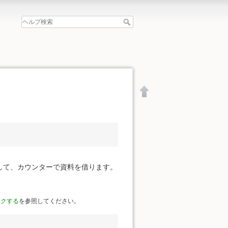
して、カウンターで資料を借ります。
ークする
を参照してください。
文書の先頭へ